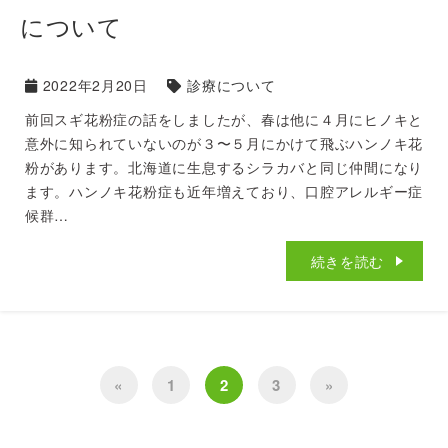
について
2022年2月20日
診療について
前回スギ花粉症の話をしましたが、春は他に４月にヒノキと
意外に知られていないのが３〜５月にかけて飛ぶハンノキ花
粉があります。北海道に生息するシラカバと同じ仲間になり
ます。ハンノキ花粉症も近年増えており、口腔アレルギー症
候群…
続きを読む
«
1
2
3
»