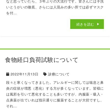
なと思っていたら、３年ぶりの大流行です。皆さんには手洗
いとうがいの徹底、さらには人混みの多い所では必ずマスク
を付…
続きを読む
食物経口負荷試験について
2022年11月13日
診療について
段々と寒くなってきました。アレルギーに関しては喘息と鼻
炎の症状が増悪（悪化）する方が多くなっています。皆様に
は風邪を引いて悪化することも多いですが、内服薬・吸入・
点鼻薬が出ていれば指示通りに服薬することが大切ですし、
それ…