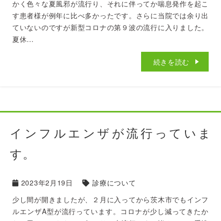
かく色々な夏風邪が流行り、それに伴ってか喘息発作を起こ
す患者様が例年に比べ多かったです。さらに当院では余り出
ていないのですが新型コロナの第９波の流行に入りました。
夏休…
続きを読む
インフルエンザが流行っていま
す。
2023年2月19日
診療について
少し間が開きましたが、２月に入ってから茨木市でもインフ
ルエンザA型が流行っています。コロナが少し減ってきたか