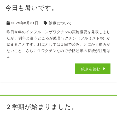
今日も暑いです。
2025年8月31日
診療について
昨日今年のインフルエンザワクチンの実施概要を発表しまし
たが、例年と違うところが経鼻ワクチン（フルミスト®︎）が
始まることです。利点としては１回で済み、とにかく痛みが
ないこと、さらに生ワクチンなので予防効果の持続が注射は
４…
続きを読む
２学期が始まりました。