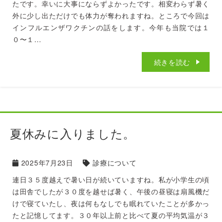
たです。幸いに大事にならずよかったです。相変わらず暑く
外に少し出ただけでも体力が奪われますね。ところで今回は
インフルエンザワクチンの話をします。今年も当院では１
０〜１…
続きを読む
夏休みに入りました。
2025年7月23日
診療について
連日３５度越えで暑い日が続いていますね。私が小学生の頃
は田舎でしたが３０度を越せば暑く、午後の昼寝は扇風機だ
けで寝ていたし、夜は何もなしでも眠れていたことが多かっ
たと記憶してます。３０年以上前と比べて夏の平均気温が３