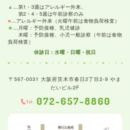
▲
…第1・3週はアレルギー外来、
第2・4・5週は午前診察のみ
■
…アレルギー外来（火曜午前は食物負荷検査）
★
…月曜：予防接種、乳児健診
木曜：予防接種、小児一般診察（午前は食物
負荷検査）
休診日：水曜・日曜・祝日
〒567-0031 大阪府茨木市春日2丁目2-9 やま
だいビル2F