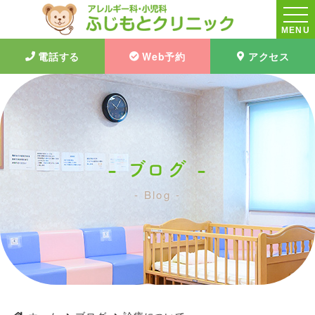
MENU
電話する
Web予約
アクセス
ブログ
Blog
診療について｜ブログ｜ふじもとクリニック|大阪茨木市|アレルギー
科・小児科・予防接種