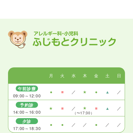
月
火
水
木
金
土
日
午前診療
●
■
／
★
●
▲
／
09:00～12:00
予約診
★
★
■
／
■
▲
／
14:00～16:00
（〜17:30）
夕診
●
●
／
／
●
／
／
17:00～18:30