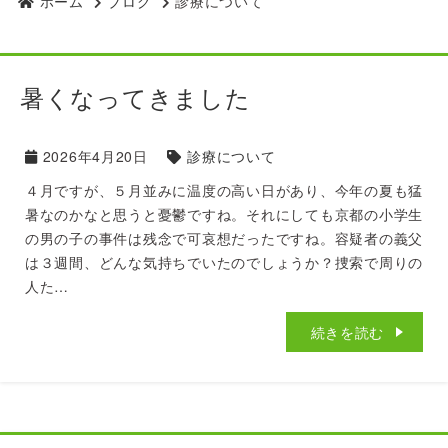
ホーム
ブログ
診療について
暑くなってきました
2026年4月20日
診療について
４月ですが、５月並みに温度の高い日があり、今年の夏も猛
暑なのかなと思うと憂鬱ですね。それにしても京都の小学生
の男の子の事件は残念で可哀想だったですね。容疑者の義父
は３週間、どんな気持ちでいたのでしょうか？捜索で周りの
人た…
続きを読む