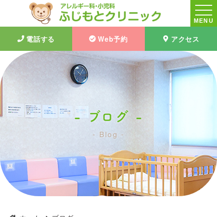
MENU
電話する
Web予約
アクセス
ブログ
Blog
2024年3月｜ブログ｜ふじもとクリニック|大阪茨木市|アレルギー
科・小児科・予防接種