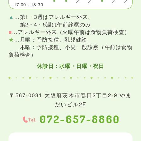
●
●
／
／
●
／
／
17:00～18:30
▲
…第1・3週はアレルギー外来、
第2・4・5週は午前診察のみ
■
…アレルギー外来（火曜午前は食物負荷検査）
★
…月曜：予防接種、乳児健診
木曜：予防接種、小児一般診察（午前は食物
負荷検査）
休診日：水曜・日曜・祝日
〒567-0031 大阪府茨木市春日2丁目2-9 やま
だいビル2F