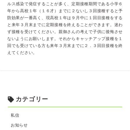
ルス感染で発症することが多く、定期接種期間である小学６
年から高校１年（１６才）までに２ないし３回接種すると予
防効果が一番高く、現高校１年は９月中に１回目接種をする
と来年３月末までに定期接種を終えることができます。迷わ
ず接種を受けてください。親御さんの考えで子供に後悔させ
ないようにお願いします。それからキャッチアップ接種を１
回でも受けている方も来年３月末までに２．３回目接種を終
えてください。
カテゴリー
私信
お知らせ