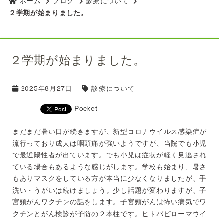
ホーム
ブログ
診療について
２学期が始まりました。
２学期が始まりました。
2025年8月27日
診療について
Pocket
まだまだ暑い日が続きますが、新型コロナウイルス感染症が
流行っており成人は咽頭痛が強いようですが、当院でも小児
で最近陽性者が出ています。でも小児は症状が軽く見逃され
ている場合もあるような感じがします。学校も始まり、暑さ
もありマスクをしている方が本当に少なくなりましたが、手
洗い・うがいは続けましょう。少し話題が変わりますが、子
宮頸がんワクチンの話をします。子宮頸がんは怖い病気でワ
クチンとがん検診が予防の２本柱です。ヒトパピローマウイ