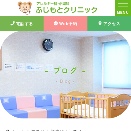
MENU
電話する
Web予約
アクセス
ブログ
Blog
２学期が始まりました。｜ブログ｜ふじもとクリニック|大阪茨木市|
アレルギー科・小児科・予防接種