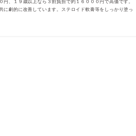
０円、１９歳以上なら３割負担で約１６０００円で高価です。
共に劇的に改善しています。ステロイド軟膏等をしっかり塗っ