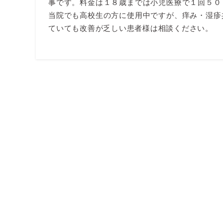
事です。料金は１８歳までは小児医療で１回５０
当院でも高校生の方に使用中ですが、痒み・湿疹
ていても改善が乏しい患者様は相談ください。