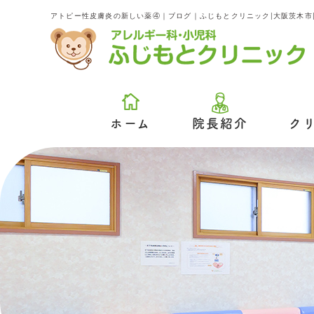
アトピー性皮膚炎の新しい薬④｜ブログ｜ふじもとクリニック|大阪茨木市
ホーム
院長紹介
ク