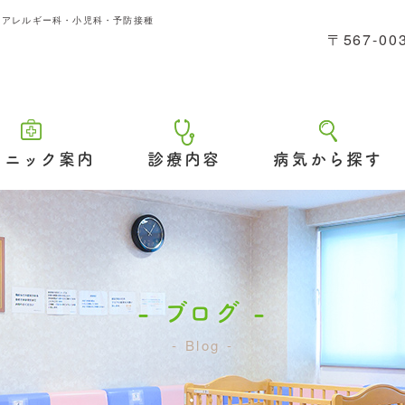
|アレルギー科・小児科・予防接種
〒567-0
病気から探す
リニック案内
診療内容
ブログ
Blog